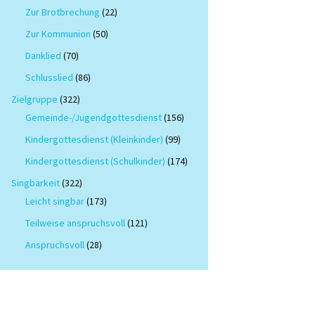
Zur Brotbrechung
(22)
Zur Kommunion
(50)
Danklied
(70)
Schlusslied
(86)
Zielgruppe
(322)
Gemeinde-/Jugendgottesdienst
(156)
Kindergottesdienst (Kleinkinder)
(99)
Kindergottesdienst (Schulkinder)
(174)
Singbarkeit
(322)
Leicht singbar
(173)
Teilweise anspruchsvoll
(121)
Anspruchsvoll
(28)