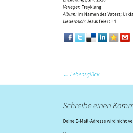
Verleger:
Freyklang
Album:
Im Namen des Vaters; Urkl
Liederbuch:
Jesus feiert ! 4
Beitrags-
←
Lebensglück
Navigation
Schreibe einen Kom
Deine E-Mail-Adresse wird nicht ve