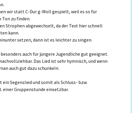
n.
ben wir statt C-Dur g-Moll gespielt, weil es so für
 Ton zu finden.
den Strophen abgewechselt, da der Text hier schnell
iten kann.
inunter setzen, dann ist es leichter zu singen.
d besonders auch für jüngere Jugendliche gut geeignet.
nachvollziehbar. Das Lied ist sehr hymnisch, und wenn
 man auch gut dazu schunkeln.
st ein Segenslied und somit als Schluss- bzw.
. einer Gruppenstunde einsetzbar.