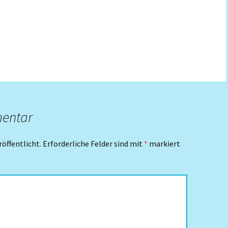
mentar
röffentlicht.
Erforderliche Felder sind mit
*
markiert