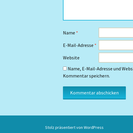
Name
*
E-Mail-Adresse
*
Website
Name, E-Mail-Adresse und Websi
Kommentar speichern.
Stolz präsentiert von WordPress