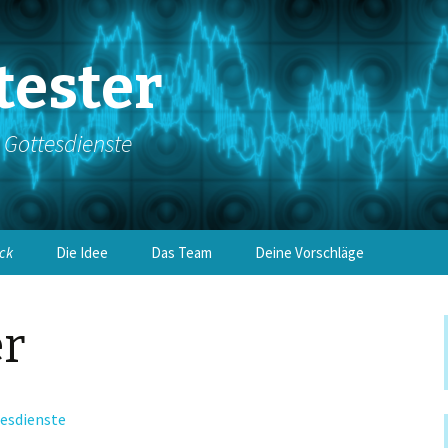
tester
e Gottesdienste
ick
Die Idee
Das Team
Deine Vorschläge
er
esdienste