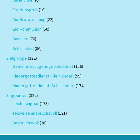
Vater unser
(6)
Friedensgruß
(10)
Zur Brotbrechung
(22)
Zur Kommunion
(50)
Danklied
(70)
Schlusslied
(86)
Zielgruppe
(322)
Gemeinde-/Jugendgottesdienst
(156)
Kindergottesdienst (Kleinkinder)
(99)
Kindergottesdienst (Schulkinder)
(174)
Singbarkeit
(322)
Leicht singbar
(173)
Teilweise anspruchsvoll
(121)
Anspruchsvoll
(28)