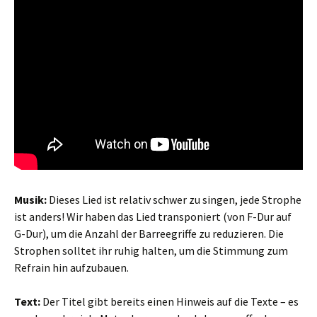
Musik:
Dieses Lied ist relativ schwer zu singen, jede Strophe
ist anders! Wir haben das Lied transponiert (von F-Dur auf
G-Dur), um die Anzahl der Barreegriffe zu reduzieren. Die
Strophen solltet ihr ruhig halten, um die Stimmung zum
Refrain hin aufzubauen.
Text:
Der Titel gibt bereits einen Hinweis auf die Texte – es