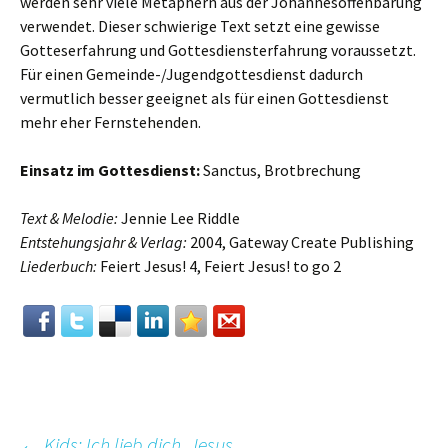
werden sehr viele Metaphern aus der Johannesoffenbarung
verwendet. Dieser schwierige Text setzt eine gewisse
Gotteserfahrung und Gottesdiensterfahrung voraussetzt.
Für einen Gemeinde-/Jugendgottesdienst dadurch
vermutlich besser geeignet als für einen Gottesdienst
mehr eher Fernstehenden.
Einsatz im Gottesdienst:
Sanctus, Brotbrechung
Text & Melodie:
Jennie Lee Riddle
Entstehungsjahr & Verlag:
2004, Gateway Create Publishing
Liederbuch:
Feiert Jesus! 4, Feiert Jesus! to go 2
←
Kids: Ich lieb dich, Jesus