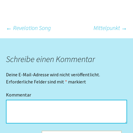
Beitrags-
←
Revelation Song
Mittelpunkt
→
Navigation
Schreibe einen Kommentar
Deine E-Mail-Adresse wird nicht veröffentlicht.
Erforderliche Felder sind mit
*
markiert
Kommentar