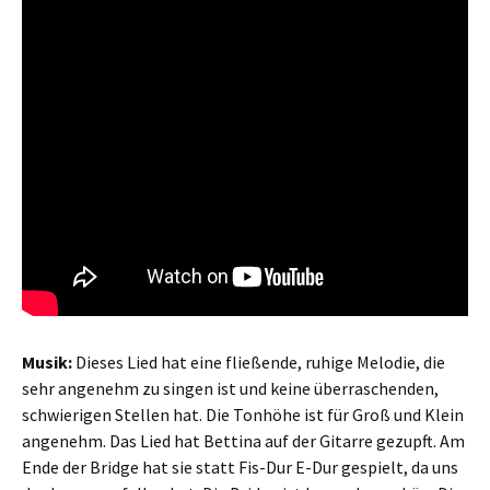
Musik:
Dieses Lied hat eine fließende, ruhige Melodie, die
sehr angenehm zu singen ist und keine überraschenden,
schwierigen Stellen hat. Die Tonhöhe ist für Groß und Klein
angenehm. Das Lied hat Bettina auf der Gitarre gezupft. Am
Ende der Bridge hat sie statt Fis-Dur E-Dur gespielt, da uns