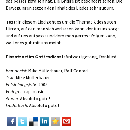
das besser gefallen hat. Die Bridge ist besonders schön. Die
Bewegungen setzen den Inhalt des Liedes sehr gut um.
Text:
In diesem Lied geht es um die Thematik des guten
Hirten, auf den man sich verlassen kann, der für uns sorgt
und auf uns aufpasst und dem man getrost folgen kann,
weil er es gut mit uns meint.
Einsatzort im Gottesdienst:
Antwortgesang, Danklied
Komponist:
Mike Müllerbauer, Ralf Conrad
Text:
Mike Müllerbauer
Entstehungsjahr:
2005
Verleger:
cap-music
Album:
Absoluto guto!
Liederbuch:
Absoluto guto!