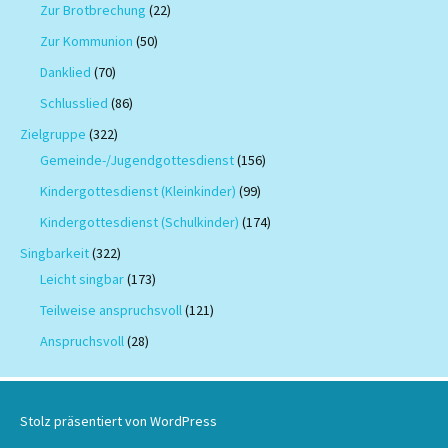
Zur Brotbrechung
(22)
Zur Kommunion
(50)
Danklied
(70)
Schlusslied
(86)
Zielgruppe
(322)
Gemeinde-/Jugendgottesdienst
(156)
Kindergottesdienst (Kleinkinder)
(99)
Kindergottesdienst (Schulkinder)
(174)
Singbarkeit
(322)
Leicht singbar
(173)
Teilweise anspruchsvoll
(121)
Anspruchsvoll
(28)
Stolz präsentiert von WordPress