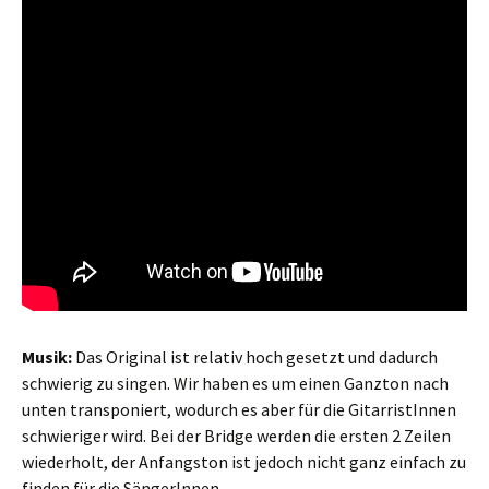
Musik:
Das Original ist relativ hoch gesetzt und dadurch
schwierig zu singen. Wir haben es um einen Ganzton nach
unten transponiert, wodurch es aber für die GitarristInnen
schwieriger wird. Bei der Bridge werden die ersten 2 Zeilen
wiederholt, der Anfangston ist jedoch nicht ganz einfach zu
finden für die SängerInnen.