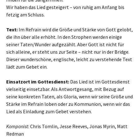
Wir haben das Lied gesteigert – von ruhig am Anfang bis
fetzig am Schluss.
Text:
Im Refrain wird die Größe und Stärke von Gott gelobt,
die ihn über alle erhöht. In den Strophen werden einige
seiner Taten/Wunder aufgezählt. Aber Gott ist nicht für
sich alleine, er steht uns zur Seite – nicht nur in der Bridge.
Dieser wunderschöne, englische, leicht zu verstehende Text
lädt zum Gebet ein.
Einsatzort im Gottesdienst:
Das Lied ist im Gottesdienst
vielseitig einsetzbar. Als Antwortgesang, mit Bezug auf
seine konkreten Taten, als Gloria, wenn wir seine Größe und
Stärke im Refrain loben oder zu Kommunion, wenn wir das
Lied als Einladung zum Gebet verstehen.
Komponist:
Chris Tomlin, Jesse Reeves, Jonas Myrin, Matt
Redman