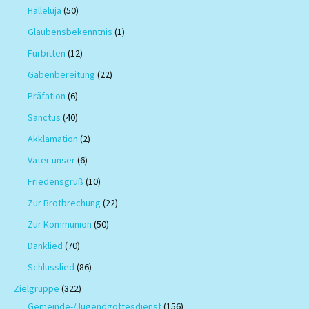
Halleluja
(50)
Glaubensbekenntnis
(1)
Fürbitten
(12)
Gabenbereitung
(22)
Präfation
(6)
Sanctus
(40)
Akklamation
(2)
Vater unser
(6)
Friedensgruß
(10)
Zur Brotbrechung
(22)
Zur Kommunion
(50)
Danklied
(70)
Schlusslied
(86)
Zielgruppe
(322)
Gemeinde-/Jugendgottesdienst
(156)