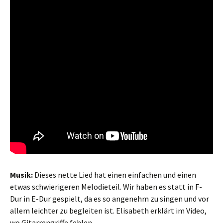
Musik:
Dieses nette Lied hat einen einfachen und einen
etwas schwierigeren Melodieteil. Wir haben es statt in F-
Dur in E-Dur gespielt, da es so angenehm zu singen und vor
allem leichter zu begleiten ist. Elisabeth erklärt im Video,
wo Gitarrengriffe fehlen.