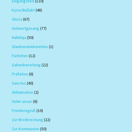
Eingangslied
(110)
Kyrie/Bußakt
(48)
Gloria
(67)
Antwortgesang
(77)
Halleluja
(50)
Glaubensbekenntnis
(1)
Fürbitten
(12)
Gabenbereitung
(22)
Präfation
(6)
Sanctus
(40)
Akklamation
(2)
Vater unser
(6)
Friedensgruß
(10)
Zur Brotbrechung
(22)
Zur Kommunion
(50)