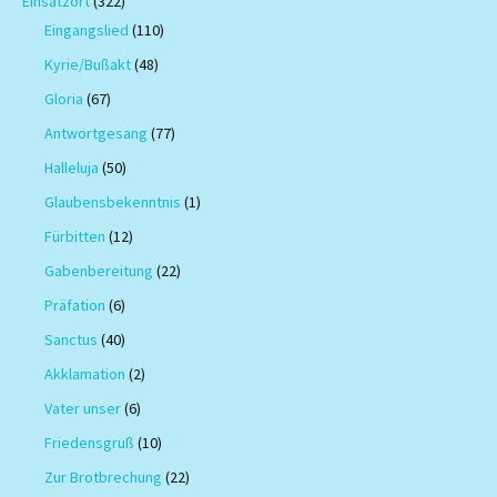
Einsatzort
(322)
Eingangslied
(110)
Kyrie/Bußakt
(48)
Gloria
(67)
Antwortgesang
(77)
Halleluja
(50)
Glaubensbekenntnis
(1)
Fürbitten
(12)
Gabenbereitung
(22)
Präfation
(6)
Sanctus
(40)
Akklamation
(2)
Vater unser
(6)
Friedensgruß
(10)
Zur Brotbrechung
(22)