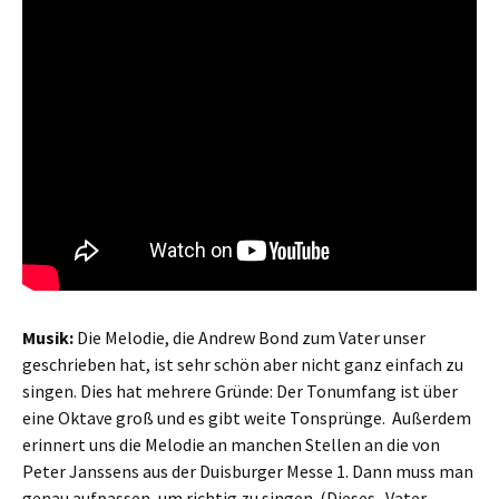
Musik:
Die Melodie, die Andrew Bond zum Vater unser
geschrieben hat, ist sehr schön aber nicht ganz einfach zu
singen. Dies hat mehrere Gründe: Der Tonumfang ist über
eine Oktave groß und es gibt weite Tonsprünge. Außerdem
erinnert uns die Melodie an manchen Stellen an die von
Peter Janssens aus der Duisburger Messe 1. Dann muss man
genau aufpassen, um richtig zu singen. (Dieses „Vater