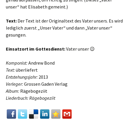
unser“ hat Elisabeth gemeint.)
Text:
Der Text ist der Originaltext des Vater unsers. Es wird
lediglich zuerst „Unser Vater“ und dann „Vater unser“
gesungen.
Einsatzort im Gottesdienst:
Vater unser 😉
Komponist:
Andrew Bond
Text:
überliefert
Entstehungsjahr:
2013
Verleger:
Grossen Gaden Verlag
Album:
Rägebogeziit
Liederbuch: Rägebogeziit