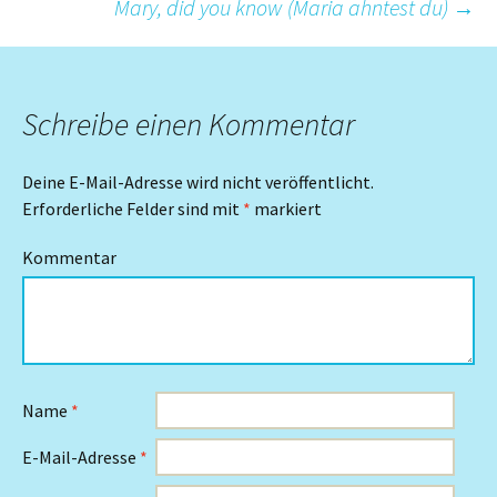
Mary, did you know (Maria ahntest du)
→
Navigation
Schreibe einen Kommentar
Deine E-Mail-Adresse wird nicht veröffentlicht.
Erforderliche Felder sind mit
*
markiert
Kommentar
Name
*
E-Mail-Adresse
*