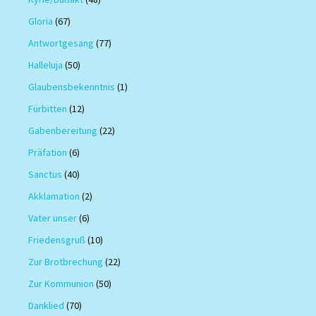
Gloria
(67)
Antwortgesang
(77)
Halleluja
(50)
Glaubensbekenntnis
(1)
Fürbitten
(12)
Gabenbereitung
(22)
Präfation
(6)
Sanctus
(40)
Akklamation
(2)
Vater unser
(6)
Friedensgruß
(10)
Zur Brotbrechung
(22)
Zur Kommunion
(50)
Danklied
(70)