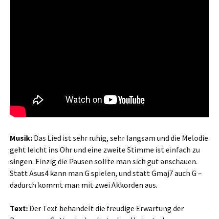
Musik:
Das Lied ist sehr ruhig, sehr langsam und die Melodie
geht leicht ins Ohr und eine zweite Stimme ist einfach zu
singen. Einzig die Pausen sollte man sich gut anschauen.
Statt Asus4 kann man G spielen, und statt Gmaj7 auch G –
dadurch kommt man mit zwei Akkorden aus.
Text:
Der Text behandelt die freudige Erwartung der