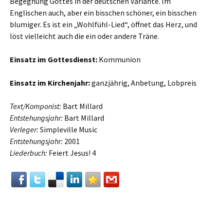
Begegnung Gottes in der deutschen Variante. Im
Englischen auch, aber ein bisschen schöner, ein bisschen
blumiger. Es ist ein „Wohlfühl-Lied“, öffnet das Herz, und
löst vielleicht auch die ein oder andere Träne.
Einsatz im Gottesdienst:
Kommunion
Einsatz im Kirchenjahr:
ganzjährig, Anbetung, Lobpreis
Text/Komponist:
Bart Millard
Entstehungsjahr:
Bart Millard
Verleger:
Simpleville Music
Entstehungsjahr:
2001
Liederbuch:
Feiert Jesus! 4