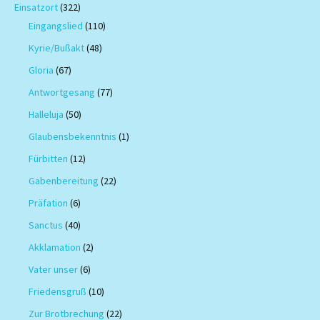
Einsatzort
(322)
Eingangslied
(110)
Kyrie/Bußakt
(48)
Gloria
(67)
Antwortgesang
(77)
Halleluja
(50)
Glaubensbekenntnis
(1)
Fürbitten
(12)
Gabenbereitung
(22)
Präfation
(6)
Sanctus
(40)
Akklamation
(2)
Vater unser
(6)
Friedensgruß
(10)
Zur Brotbrechung
(22)