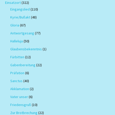
Einsatzort
(322)
Eingangslied
(110)
Kyrie/Bußakt
(48)
Gloria
(67)
Antwortgesang
(77)
Halleluja
(50)
Glaubensbekenntnis
(1)
Fürbitten
(12)
Gabenbereitung
(22)
Präfation
(6)
Sanctus
(40)
Akklamation
(2)
Vater unser
(6)
Friedensgruß
(10)
Zur Brotbrechung
(22)