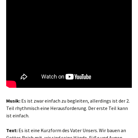
Musik:
Es ist zwar einfach zu begleiten, allerdings ist der 2.
Teil rhythmisch eine Herausforderung. Der erste Teil kann
ist einfach.
Text:
Es ist eine Kurzform des Vater Unsers. Wir bauen an
Gottes Reich mit, wir sind seine Hände, Füße und Augen.