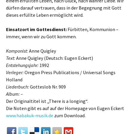
einem erfüllten Leben, nach Glück, nach wahrer Liebe. Wir
dürfen darauf vertrauen, dass in der Begegnung mit Gott
dieses erfüllte Leben ermöglicht wird.
Einsatzort im Gottesdienst:
Fürbitten, Kommunion –
immer, wenn wir zu Gott kommen.
Komponist:
Anne Quigley
Text:
Anne Quigley (Deutsch: Eugen Eckert)
Entstehungsjahr:
1992
Verleger:
Oregon Press Publications / Universal Songs
Holland
Liederbuch:
Gotteslob Nr. 909
Album: –
Der Originaltitel ist „There is a longing“.
Die Noten gibt es auf auf der Homepage von Eugen Eckert
www.habakuk-musik.de
zum Download.