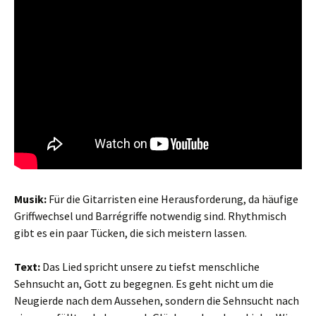
Musik:
Für die Gitarristen eine Herausforderung, da häufige
Griffwechsel und Barrégriffe notwendig sind. Rhythmisch
gibt es ein paar Tücken, die sich meistern lassen.
Text:
Das Lied spricht unsere zu tiefst menschliche
Sehnsucht an, Gott zu begegnen. Es geht nicht um die
Neugierde nach dem Aussehen, sondern die Sehnsucht nach