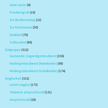
Vater unser
(6)
Friedensgruß
(10)
Zur Brotbrechung
(22)
Zur Kommunion
(50)
Danklied
(70)
Schlusslied
(86)
Zielgruppe
(322)
Gemeinde-/Jugendgottesdienst
(156)
Kindergottesdienst (Kleinkinder)
(99)
Kindergottesdienst (Schulkinder)
(174)
Singbarkeit
(322)
Leicht singbar
(173)
Teilweise anspruchsvoll
(121)
Anspruchsvoll
(28)