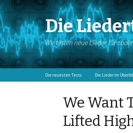
Die Lieder
Wir testen neue Lieder für cool
Springe
Die neuesten Tests
Die Lieder im Überbl
zum
Inhalt
Eingangslieder
We Want T
Kyrie/Bußakt
Lifted Hig
Gloria
Antwortgesang