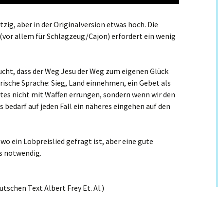
etzig, aber in der Originalversion etwas hoch. Die
 (vor allem für Schlagzeug/Cajon) erfordert ein wenig
ucht, dass der Weg Jesu der Weg zum eigenen Glück
rische Sprache: Sieg, Land einnehmen, ein Gebet als
tes nicht mit Waffen errungen, sondern wenn wir den
 bedarf auf jeden Fall ein näheres eingehen auf den
wo ein Lobpreislied gefragt ist, aber eine gute
s notwendig.
tschen Text Albert Frey Et. Al.)