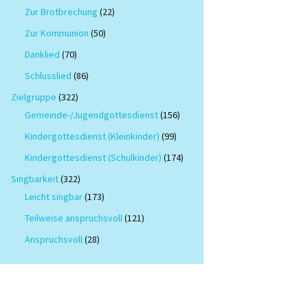
Zur Brotbrechung
(22)
Zur Kommunion
(50)
Danklied
(70)
Schlusslied
(86)
Zielgruppe
(322)
Gemeinde-/Jugendgottesdienst
(156)
Kindergottesdienst (Kleinkinder)
(99)
Kindergottesdienst (Schulkinder)
(174)
Singbarkeit
(322)
Leicht singbar
(173)
Teilweise anspruchsvoll
(121)
Anspruchsvoll
(28)