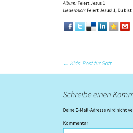
Album:
Feiert Jesus 1
Liederbuch:
Feiert Jesus! 1, Du bist
Beitrags-
←
Kids: Post für Gott
Navigation
Schreibe einen Kom
Deine E-Mail-Adresse wird nicht ve
Kommentar