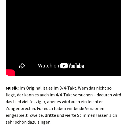
Musik:
Im Original ist es im 3/4-Takt. Wem das nicht so
liegt, der kann es auch im 4/4-Takt versuchen – dadurch wird
das Lied viel fetziger, aber es wird auch ein leichter
Zungenbrecher. Für euch haben wir beide Versionen
eingespielt. Zweite, dritte und vierte Stimmen lassen sich
sehr schön dazu singen.