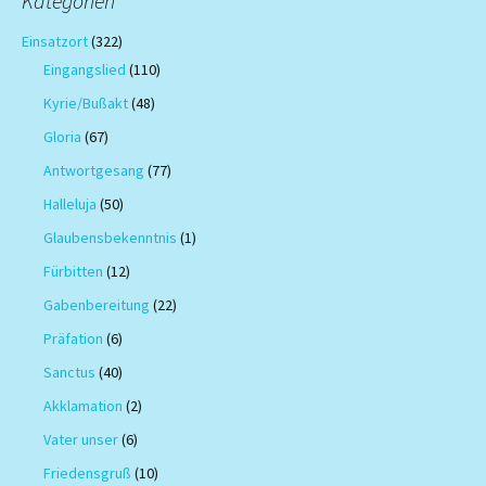
Kategorien
Einsatzort
(322)
Eingangslied
(110)
Kyrie/Bußakt
(48)
Gloria
(67)
Antwortgesang
(77)
Halleluja
(50)
Glaubensbekenntnis
(1)
Fürbitten
(12)
Gabenbereitung
(22)
Präfation
(6)
Sanctus
(40)
Akklamation
(2)
Vater unser
(6)
Friedensgruß
(10)