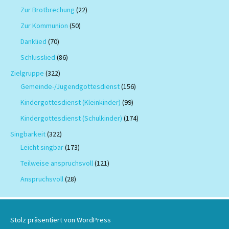
Zur Brotbrechung
(22)
Zur Kommunion
(50)
Danklied
(70)
Schlusslied
(86)
Zielgruppe
(322)
Gemeinde-/Jugendgottesdienst
(156)
Kindergottesdienst (Kleinkinder)
(99)
Kindergottesdienst (Schulkinder)
(174)
Singbarkeit
(322)
Leicht singbar
(173)
Teilweise anspruchsvoll
(121)
Anspruchsvoll
(28)
Stolz präsentiert von WordPress