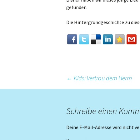
gefunden.
Die Hintergrundgeschichte zu dies
Beitrags-
←
Kids: Vertrau dem Herrn
Navigation
Schreibe einen Kom
Deine E-Mail-Adresse wird nicht ve