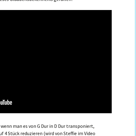
r wenn man es von G Dur in D Dur transponiert,
 4 Stück reduzieren (wird von Steffie im Video