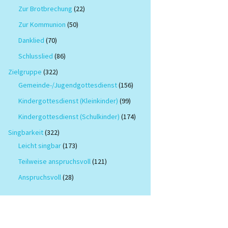
Zur Brotbrechung
(22)
Zur Kommunion
(50)
Danklied
(70)
Schlusslied
(86)
Zielgruppe
(322)
Gemeinde-/Jugendgottesdienst
(156)
Kindergottesdienst (Kleinkinder)
(99)
Kindergottesdienst (Schulkinder)
(174)
Singbarkeit
(322)
Leicht singbar
(173)
Teilweise anspruchsvoll
(121)
Anspruchsvoll
(28)