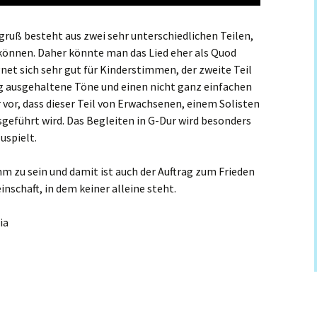
ruß besteht aus zwei sehr unterschiedlichen Teilen,
können. Daher könnte man das Lied eher als Quod
gnet sich sehr gut für Kinderstimmen, der zweite Teil
 ausgehaltene Töne und einen nicht ganz einfachen
 vor, dass dieser Teil von Erwachsenen, einem Solisten
eführt wird. Das Begleiten in G-Dur wird besonders
zuspielt.
ihm zu sein und damit ist auch der Auftrag zum Frieden
schaft, in dem keiner alleine steht.
ia