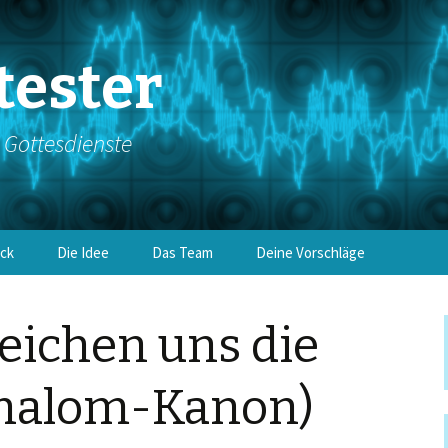
tester
e Gottesdienste
ick
Die Idee
Das Team
Deine Vorschläge
reichen uns die
halom-Kanon)