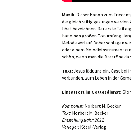
Danklieder
Musik:
Dieser Kanon zum Friedensg
die gleichzeitig gesungen werden 
Schlusslieder
libet bezeichnen. Der erste Teil ei
hat einen großen Tonumfang, lang
Melodieverlauf. Daher schlagen wir
oder einem Melodieinstrument ausg
schön, wenn man die Basstöne da
Text:
Jesus lädt uns ein, Gast bei 
verbunden, zum Leben in der Gemein
Einsatzort im Gottesdienst:
Glor
Komponist:
Norbert M. Becker
Text:
Norbert M. Becker
Entstehungsjahr: 2012
Verleger:
Kösel-Verlag