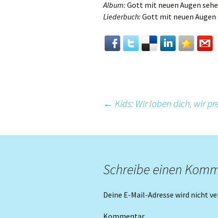
Album:
Gott mit neuen Augen seh
Liederbuch:
Gott mit neuen Augen
Beitrags-
←
Kids: Wir loben dich, wir pr
Navigation
Schreibe einen Kom
Deine E-Mail-Adresse wird nicht ve
Kommentar