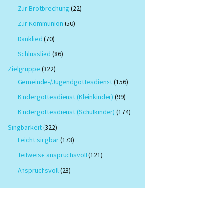
Zur Brotbrechung
(22)
Zur Kommunion
(50)
Danklied
(70)
Schlusslied
(86)
Zielgruppe
(322)
Gemeinde-/Jugendgottesdienst
(156)
Kindergottesdienst (Kleinkinder)
(99)
Kindergottesdienst (Schulkinder)
(174)
Singbarkeit
(322)
Leicht singbar
(173)
Teilweise anspruchsvoll
(121)
Anspruchsvoll
(28)