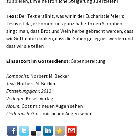
zu spielen, um eine fröhliche Steigerung zu erzielen!
Text:
Der Text erzählt, was wir in der Eucharistie feiern:
Jesus ist da, er kommt uns ganz nahe. In den Strophen
singt man, dass Brot und Wein herbeigebracht werden, dass
wir Gott dafür danken, dass die Gaben gesegnet werden und
dass wir sie teilen.
Einsatzort im Gottesdienst:
Gabenbereitung
Komponist:
Norbert M. Becker
Text:
Norbert M. Becker
Entstehungsjahr: 2012
Verleger:
Kösel-Verlag
Album:
Gott mit neuen Augen sehen
Liederbuch:
Gott mit neuen Augen sehen