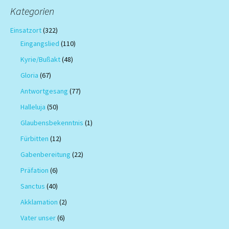
Kategorien
Einsatzort
(322)
Eingangslied
(110)
Kyrie/Bußakt
(48)
Gloria
(67)
Antwortgesang
(77)
Halleluja
(50)
Glaubensbekenntnis
(1)
Fürbitten
(12)
Gabenbereitung
(22)
Präfation
(6)
Sanctus
(40)
Akklamation
(2)
Vater unser
(6)