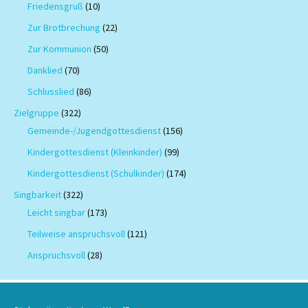
Friedensgruß
(10)
Zur Brotbrechung
(22)
Zur Kommunion
(50)
Danklied
(70)
Schlusslied
(86)
Zielgruppe
(322)
Gemeinde-/Jugendgottesdienst
(156)
Kindergottesdienst (Kleinkinder)
(99)
Kindergottesdienst (Schulkinder)
(174)
Singbarkeit
(322)
Leicht singbar
(173)
Teilweise anspruchsvoll
(121)
Anspruchsvoll
(28)