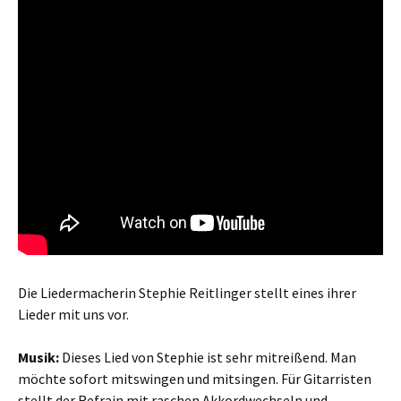
Die Liedermacherin Stephie Reitlinger stellt eines ihrer
Lieder mit uns vor.
Musik:
Dieses Lied von Stephie ist sehr mitreißend. Man
möchte sofort mitswingen und mitsingen. Für Gitarristen
stellt der Refrain mit raschen Akkordwechseln und