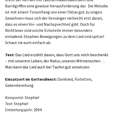
Barrégriffen eine gewisse Herausforderung dar. Die Melodie
ist mit einem Tonumfang von einer Oktav gut zu singen.
Gewöhnen muss sich der Vorsänger vielleicht erst daran,
dass es einen Vor- und Nachsprechteil gibt. Doch für
Nichtleser sind solche Echoteile immer besonders
einladend. Stephies Bewegungen zu dem Lied sind spitze!
Schaut sie euch einfach ab.
Text:
Das Lied erzählt davon, dass Gott uns reich beschenkt
– mit unserem Leben, der Natur, unseren Mitmenschen …
Man kann das Lied auch bei Taufen gut einsetzen.
Einsatzort im
Gottesdienst:
Danklied, Fürbitten,
Gabenbereitung
Komponist:
Stephie!
Text:
Stephie!
Entstehungsjahr:
2004