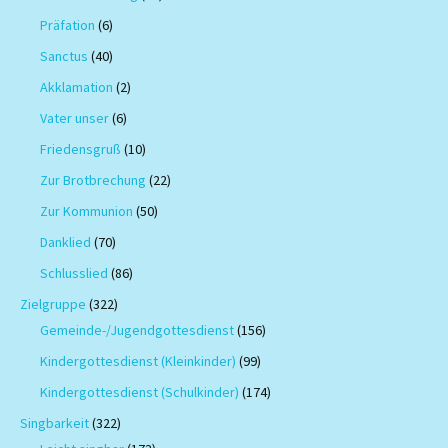
Präfation
(6)
Sanctus
(40)
Akklamation
(2)
Vater unser
(6)
Friedensgruß
(10)
Zur Brotbrechung
(22)
Zur Kommunion
(50)
Danklied
(70)
Schlusslied
(86)
Zielgruppe
(322)
Gemeinde-/Jugendgottesdienst
(156)
Kindergottesdienst (Kleinkinder)
(99)
Kindergottesdienst (Schulkinder)
(174)
Singbarkeit
(322)