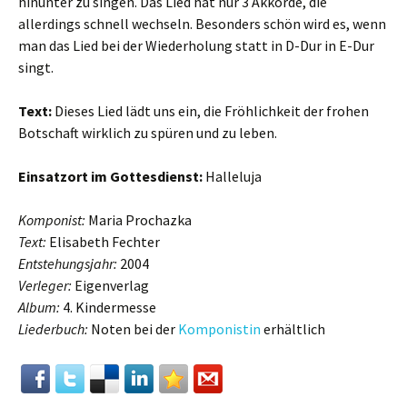
hinunter zu singen. Das Lied hat nur 3 Akkorde, die
allerdings schnell wechseln. Besonders schön wird es, wenn
man das Lied bei der Wiederholung statt in D-Dur in E-Dur
singt.
Text:
Dieses Lied lädt uns ein, die Fröhlichkeit der frohen
Botschaft wirklich zu spüren und zu leben.
Einsatzort im Gottesdienst:
Halleluja
Komponist:
Maria Prochazka
Text:
Elisabeth Fechter
Entstehungsjahr:
2004
Verleger:
Eigenverlag
Album:
4. Kindermesse
Liederbuch:
Noten bei der
Komponistin
erhältlich