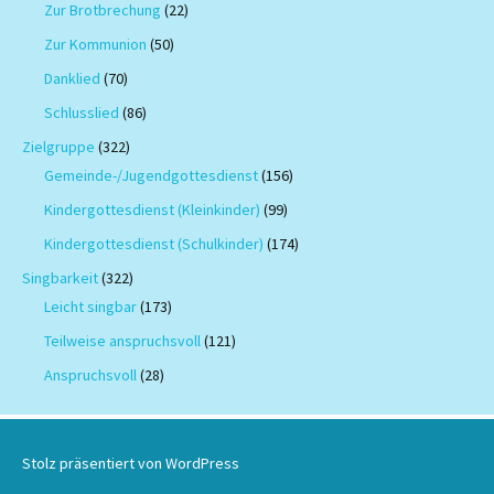
Zur Brotbrechung
(22)
Zur Kommunion
(50)
Danklied
(70)
Schlusslied
(86)
Zielgruppe
(322)
Gemeinde-/Jugendgottesdienst
(156)
Kindergottesdienst (Kleinkinder)
(99)
Kindergottesdienst (Schulkinder)
(174)
Singbarkeit
(322)
Leicht singbar
(173)
Teilweise anspruchsvoll
(121)
Anspruchsvoll
(28)
Stolz präsentiert von WordPress