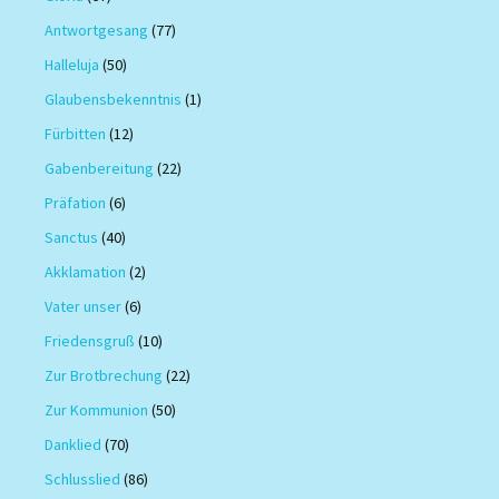
Antwortgesang
(77)
Halleluja
(50)
Glaubensbekenntnis
(1)
Fürbitten
(12)
Gabenbereitung
(22)
Präfation
(6)
Sanctus
(40)
Akklamation
(2)
Vater unser
(6)
Friedensgruß
(10)
Zur Brotbrechung
(22)
Zur Kommunion
(50)
Danklied
(70)
Schlusslied
(86)