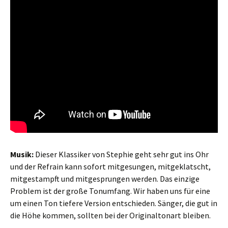
Musik:
Dieser Klassiker von Stephie geht sehr gut ins Ohr
und der Refrain kann sofort mitgesungen, mitgeklatscht,
mitgestampft und mitgesprungen werden. Das einzige
Problem ist der große Tonumfang. Wir haben uns für eine
um einen Ton tiefere Version entschieden. Sänger, die gut in
die Höhe kommen, sollten bei der Originaltonart bleiben.