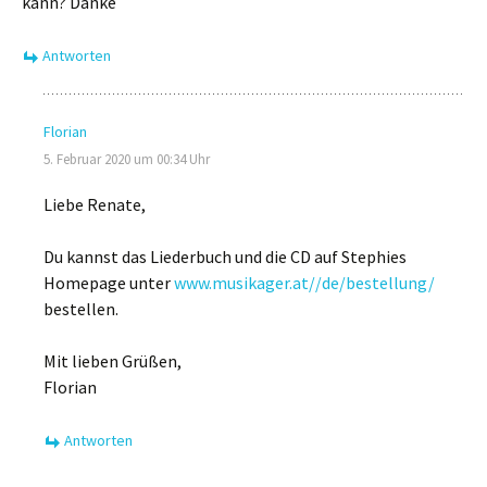
kann? Danke
Antworten
Florian
5. Februar 2020 um 00:34 Uhr
Liebe Renate,
Du kannst das Liederbuch und die CD auf Stephies
Homepage unter
www.musikager.at//de/bestellung/
bestellen.
Mit lieben Grüßen,
Florian
Antworten