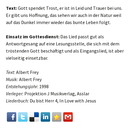
Text:
Gott spendet Trost, er ist in Leid und Trauer bei uns.
Er gibt uns Hoffnung, das sehen wir auch in der Natur weil
auf das Dunkel immer wieder das bunte Leben folgt.
Einsatz im Gottesdienst:
Das Lied passt gut als
Antwortgesang auf eine Lesungsstelle, die sich mit dem
tröstenden Gott beschäftigt und als Eingangslied, ist aber
vielseitig einsetzbar.
Text:
Albert Frey
Musik:
Albert Frey
Entstehungsjahr:
1998
Verleger:
Projektion J Musikverlag, Asslar
Liederbuch:
Du bist Herr 4, In Love with Jesus