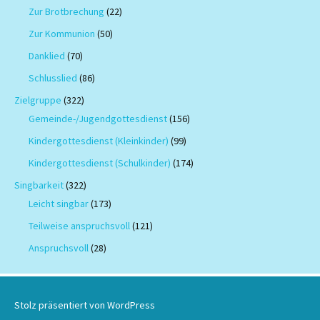
Zur Brotbrechung
(22)
Zur Kommunion
(50)
Danklied
(70)
Schlusslied
(86)
Zielgruppe
(322)
Gemeinde-/Jugendgottesdienst
(156)
Kindergottesdienst (Kleinkinder)
(99)
Kindergottesdienst (Schulkinder)
(174)
Singbarkeit
(322)
Leicht singbar
(173)
Teilweise anspruchsvoll
(121)
Anspruchsvoll
(28)
Stolz präsentiert von WordPress