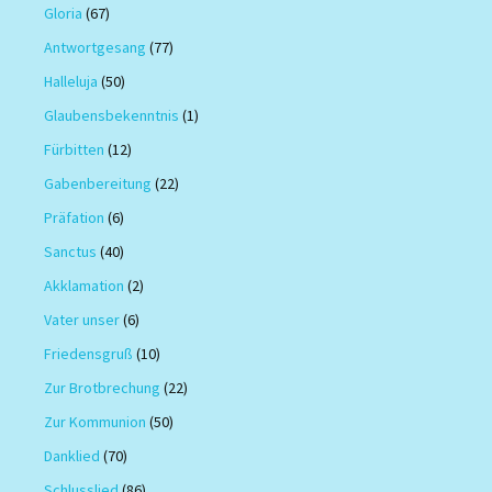
Gloria
(67)
Antwortgesang
(77)
Halleluja
(50)
Glaubensbekenntnis
(1)
Fürbitten
(12)
Gabenbereitung
(22)
Präfation
(6)
Sanctus
(40)
Akklamation
(2)
Vater unser
(6)
Friedensgruß
(10)
Zur Brotbrechung
(22)
Zur Kommunion
(50)
Danklied
(70)
Schlusslied
(86)