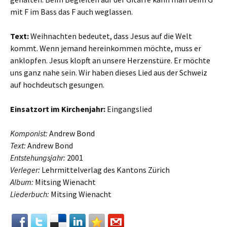
mit F im Bass das F auch weglassen.
Text:
Weihnachten bedeutet, dass Jesus auf die Welt
kommt. Wenn jemand hereinkommen möchte, muss er
anklopfen. Jesus klopft an unsere Herzenstüre. Er möchte
uns ganz nahe sein. Wir haben dieses Lied aus der Schweiz
auf hochdeutsch gesungen.
Einsatzort im Kirchenjahr:
Eingangslied
Komponist:
Andrew Bond
Text:
Andrew Bond
Entstehungsjahr:
2001
Verleger:
Lehrmittelverlag des Kantons Zürich
Album:
Mitsing Wienacht
Liederbuch:
Mitsing Wienacht