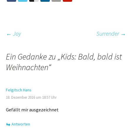
Beitrags-
←
Joy
Surrender
→
Navigation
Ein Gedanke zu „
Kids: Bald, bald ist
Weihnachten
“
Felgitsch Hans
18. Dezember 2016 um 18:57 Uhr
Gefällt mir ausgezeichnet
Antworten