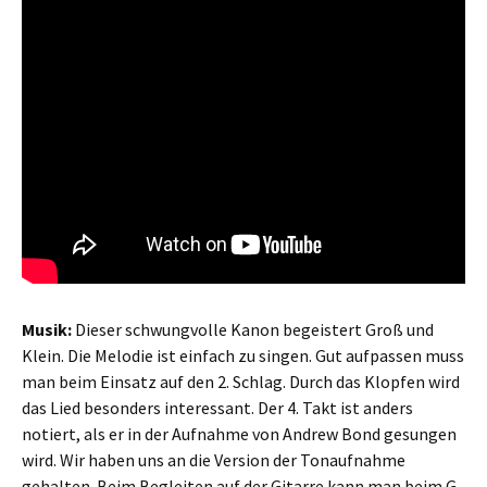
Musik:
Dieser schwungvolle Kanon begeistert Groß und
Klein. Die Melodie ist einfach zu singen. Gut aufpassen muss
man beim Einsatz auf den 2. Schlag. Durch das Klopfen wird
das Lied besonders interessant. Der 4. Takt ist anders
notiert, als er in der Aufnahme von Andrew Bond gesungen
wird. Wir haben uns an die Version der Tonaufnahme
gehalten. Beim Begleiten auf der Gitarre kann man beim G