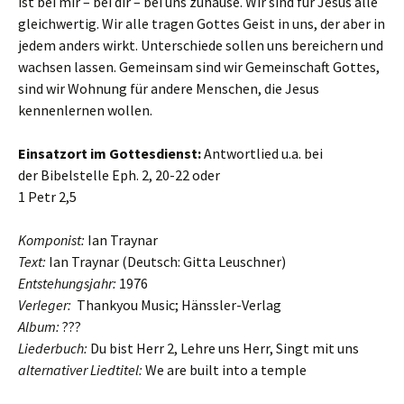
ist bei mir – bei dir – bei uns zuhause. Wir sind für Jesus alle
gleichwertig. Wir alle tragen Gottes Geist in uns, der aber in
jedem anders wirkt. Unterschiede sollen uns bereichern und
wachsen lassen. Gemeinsam sind wir Gemeinschaft Gottes,
sind wir Wohnung für andere Menschen, die Jesus
kennenlernen wollen.
Einsatzort im Gottesdienst:
Antwortlied u.a. bei
der Bibelstelle Eph. 2, 20-22 oder
1 Petr 2,5
Komponist:
Ian Traynar
Text:
Ian Traynar (Deutsch: Gitta Leuschner)
Entstehungsjahr:
1976
Verleger:
Thankyou Music; Hänssler-Verlag
Album:
???
Liederbuch:
Du bist Herr 2, Lehre uns Herr, Singt mit uns
alternativer Liedtitel:
We are built into a temple