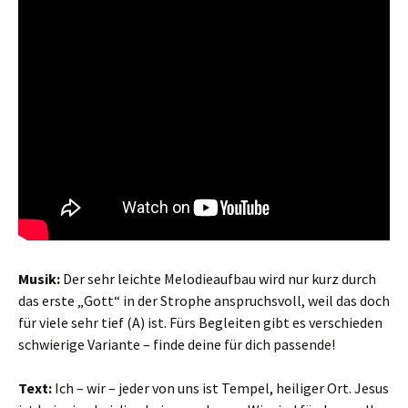
Musik:
Der sehr leichte Melodieaufbau wird nur kurz durch
das erste „Gott“ in der Strophe anspruchsvoll, weil das doch
für viele sehr tief (A) ist. Fürs Begleiten gibt es verschieden
schwierige Variante – finde deine für dich passende!
Text:
Ich – wir – jeder von uns ist Tempel, heiliger Ort. Jesus