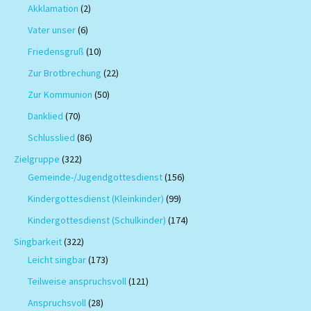
Akklamation
(2)
Vater unser
(6)
Friedensgruß
(10)
Zur Brotbrechung
(22)
Zur Kommunion
(50)
Danklied
(70)
Schlusslied
(86)
Zielgruppe
(322)
Gemeinde-/Jugendgottesdienst
(156)
Kindergottesdienst (Kleinkinder)
(99)
Kindergottesdienst (Schulkinder)
(174)
Singbarkeit
(322)
Leicht singbar
(173)
Teilweise anspruchsvoll
(121)
Anspruchsvoll
(28)