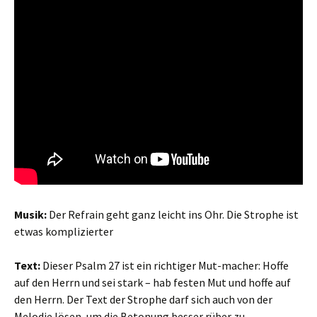
Musik:
Der Refrain geht ganz leicht ins Ohr. Die Strophe ist
etwas komplizierter
Text:
Dieser Psalm 27 ist ein richtiger Mut-macher: Hoffe
auf den Herrn und sei stark – hab festen Mut und hoffe auf
den Herrn. Der Text der Strophe darf sich auch von der
Melodie lösen, um die Betonung besser rüber zu