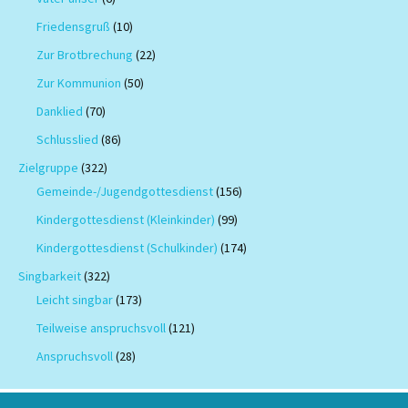
Friedensgruß
(10)
Zur Brotbrechung
(22)
Zur Kommunion
(50)
Danklied
(70)
Schlusslied
(86)
Zielgruppe
(322)
Gemeinde-/Jugendgottesdienst
(156)
Kindergottesdienst (Kleinkinder)
(99)
Kindergottesdienst (Schulkinder)
(174)
Singbarkeit
(322)
Leicht singbar
(173)
Teilweise anspruchsvoll
(121)
Anspruchsvoll
(28)