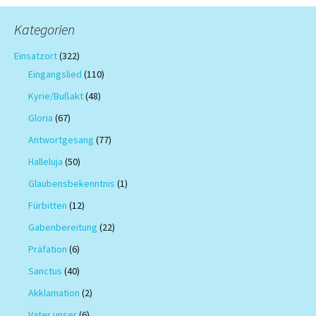
Kategorien
Einsatzort
(322)
Eingangslied
(110)
Kyrie/Bußakt
(48)
Gloria
(67)
Antwortgesang
(77)
Halleluja
(50)
Glaubensbekenntnis
(1)
Fürbitten
(12)
Gabenbereitung
(22)
Präfation
(6)
Sanctus
(40)
Akklamation
(2)
Vater unser
(6)