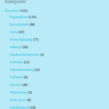
Kategorien
Einsatzort
(322)
Eingangslied
(110)
Kyrie/Bußakt
(48)
Gloria
(67)
Antwortgesang
(77)
Halleluja
(50)
Glaubensbekenntnis
(1)
Fürbitten
(12)
Gabenbereitung
(22)
Präfation
(6)
Sanctus
(40)
Akklamation
(2)
Vater unser
(6)
Friedensgruß
(10)