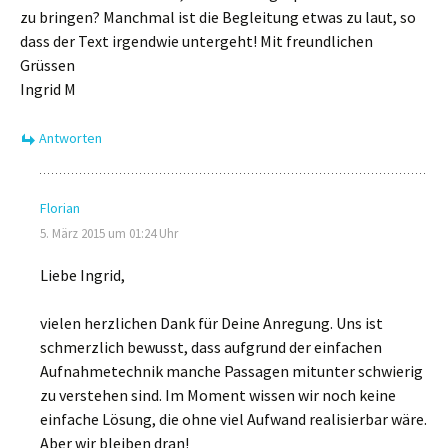
zu bringen? Manchmal ist die Begleitung etwas zu laut, so
dass der Text irgendwie untergeht! Mit freundlichen
Grüssen
Ingrid M
Antworten
Florian
5. März 2015 um 01:24 Uhr
Liebe Ingrid,
vielen herzlichen Dank für Deine Anregung. Uns ist
schmerzlich bewusst, dass aufgrund der einfachen
Aufnahmetechnik manche Passagen mitunter schwierig
zu verstehen sind. Im Moment wissen wir noch keine
einfache Lösung, die ohne viel Aufwand realisierbar wäre.
Aber wir bleiben dran!