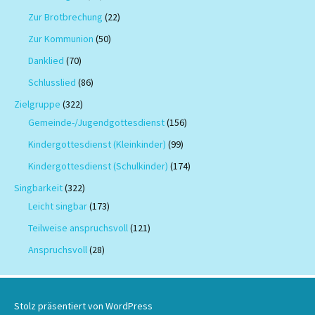
Zur Brotbrechung
(22)
Zur Kommunion
(50)
Danklied
(70)
Schlusslied
(86)
Zielgruppe
(322)
Gemeinde-/Jugendgottesdienst
(156)
Kindergottesdienst (Kleinkinder)
(99)
Kindergottesdienst (Schulkinder)
(174)
Singbarkeit
(322)
Leicht singbar
(173)
Teilweise anspruchsvoll
(121)
Anspruchsvoll
(28)
Stolz präsentiert von WordPress