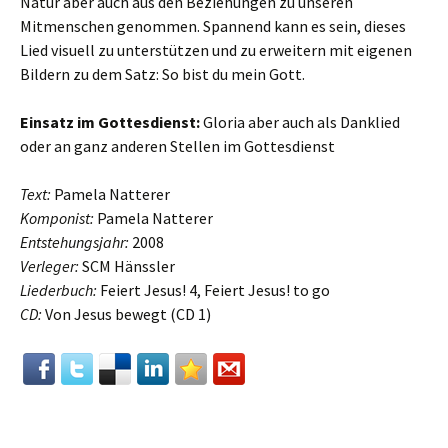
Natur aber auch aus den Beziehungen zu unseren
Mitmenschen genommen. Spannend kann es sein, dieses
Lied visuell zu unterstützen und zu erweitern mit eigenen
Bildern zu dem Satz: So bist du mein Gott.
Einsatz im Gottesdienst:
Gloria aber auch als Danklied
oder an ganz anderen Stellen im Gottesdienst
Text:
Pamela Natterer
Komponist:
Pamela Natterer
Entstehungsjahr:
2008
Verleger:
SCM Hänssler
Liederbuch:
Feiert Jesus! 4, Feiert Jesus! to go
CD:
Von Jesus bewegt (CD 1)