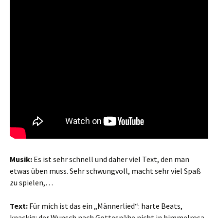
Musik:
Es ist sehr schnell und daher viel Text, den man
etwas üben muss. Sehr schwungvoll, macht sehr viel Spaß
zu spielen,…
Text:
Für mich ist das ein „Männerlied“: harte Beats,
knackig: der Wunsch nach Gottesnähe nicht in himmelrosa