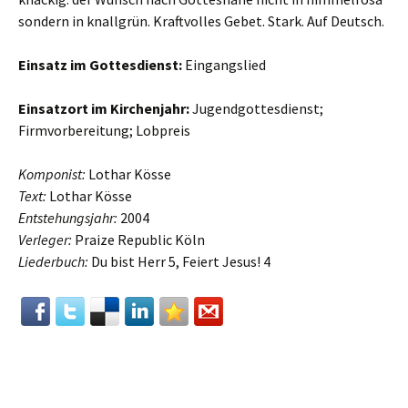
sondern in knallgrün. Kraftvolles Gebet. Stark. Auf Deutsch.
Einsatz im Gottesdienst:
Eingangslied
Einsatzort im Kirchenjahr:
Jugendgottesdienst;
Firmvorbereitung; Lobpreis
Komponist:
Lothar Kösse
Text:
Lothar Kösse
Entstehungsjahr:
2004
Verleger:
Praize Republic Köln
Liederbuch:
Du bist Herr 5, Feiert Jesus! 4