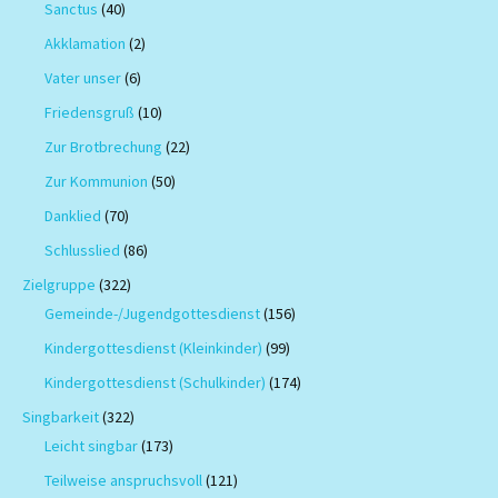
Sanctus
(40)
Akklamation
(2)
Vater unser
(6)
Friedensgruß
(10)
Zur Brotbrechung
(22)
Zur Kommunion
(50)
Danklied
(70)
Schlusslied
(86)
Zielgruppe
(322)
Gemeinde-/Jugendgottesdienst
(156)
Kindergottesdienst (Kleinkinder)
(99)
Kindergottesdienst (Schulkinder)
(174)
Singbarkeit
(322)
Leicht singbar
(173)
Teilweise anspruchsvoll
(121)