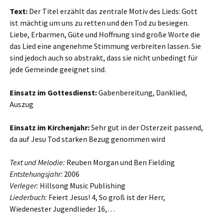
Text:
Der Titel erzählt das zentrale Motiv des Lieds: Gott
ist mächtig um uns zu retten und den Tod zu besiegen.
Liebe, Erbarmen, Güte und Hoffnung sind große Worte die
das Lied eine angenehme Stimmung verbreiten lassen. Sie
sind jedoch auch so abstrakt, dass sie nicht unbedingt für
jede Gemeinde geeignet sind.
Einsatz im Gottesdienst:
Gabenbereitung, Danklied,
Auszug
Einsatz im Kirchenjahr:
Sehr gut in der Osterzeit passend,
da auf Jesu Tod starken Bezug genommen wird
Text und Melodie:
Reuben Morgan und Ben Fielding
Entstehungsjahr:
2006
Verleger:
Hillsong Music Publishing
Liederbuch:
Feiert Jesus! 4, So groß ist der Herr,
Wiedenester Jugendlieder 16,…