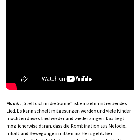
Musik:
„Stell dich in die Sonne“ ist ein sehr mitreißendes
Lied. Es kann schnell mitgesungen werden und viele Kinder
möchten dieses Lied wieder und wieder singen. Das liegt
möglicherwise daran, dass die Kombination aus Melodie,
Inhalt und Bewegungen mitten ins Herz geht. Bei