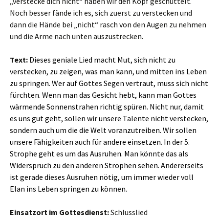
„verstecke dich nicht“ haben wir den Kopf geschüttelt.
Noch besser fände ich es, sich zuerst zu verstecken und
dann die Hände bei „nicht“ rasch von den Augen zu nehmen
und die Arme nach unten auszustrecken.
Text:
Dieses geniale Lied macht Mut, sich nicht zu
verstecken, zu zeigen, was man kann, und mitten ins Leben
zu springen. Wer auf Gottes Segen vertraut, muss sich nicht
fürchten. Wenn man das Gesicht hebt, kann man Gottes
wärmende Sonnenstrahen richtig spüren. Nicht nur, damit
es uns gut geht, sollen wir unsere Talente nicht verstecken,
sondern auch um die die Welt voranzutreiben. Wir sollen
unsere Fähigkeiten auch für andere einsetzen. In der 5.
Strophe geht es um das Ausruhen. Man könnte das als
Widerspruch zu den anderen Strophen sehen. Andererseits
ist gerade dieses Ausruhen nötig, um immer wieder voll
Elan ins Leben springen zu können.
Einsatzort im Gottesdienst:
Schlusslied