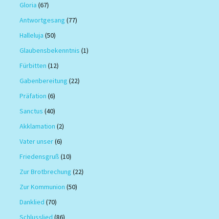
Gloria
(67)
Antwortgesang
(77)
Halleluja
(50)
Glaubensbekenntnis
(1)
Fürbitten
(12)
Gabenbereitung
(22)
Präfation
(6)
Sanctus
(40)
Akklamation
(2)
Vater unser
(6)
Friedensgruß
(10)
Zur Brotbrechung
(22)
Zur Kommunion
(50)
Danklied
(70)
Schlusslied
(86)