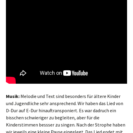
Musik:
Melodie und Text sind besonders für ältere Kinder
und Jugendliche sehr ansprechend. Wir haben das Lied von
D-Dur auf E-Dur hinauftransponiert. Es war dadruch ein
bisschen schwieriger zu begleiten, aber für die
Kinderstimmen bessser zu singen. Nach der Strophe haben
wir jeweils eine kleine Pause eingelegt. Das Lied endet mit