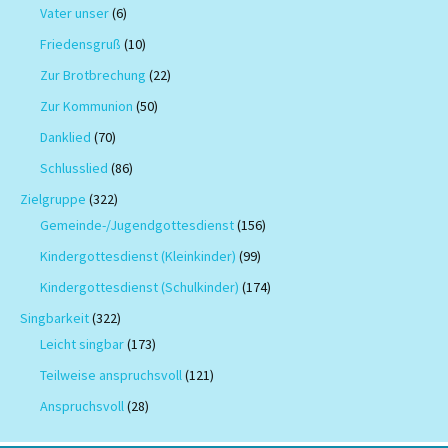
Vater unser
(6)
Friedensgruß
(10)
Zur Brotbrechung
(22)
Zur Kommunion
(50)
Danklied
(70)
Schlusslied
(86)
Zielgruppe
(322)
Gemeinde-/Jugendgottesdienst
(156)
Kindergottesdienst (Kleinkinder)
(99)
Kindergottesdienst (Schulkinder)
(174)
Singbarkeit
(322)
Leicht singbar
(173)
Teilweise anspruchsvoll
(121)
Anspruchsvoll
(28)