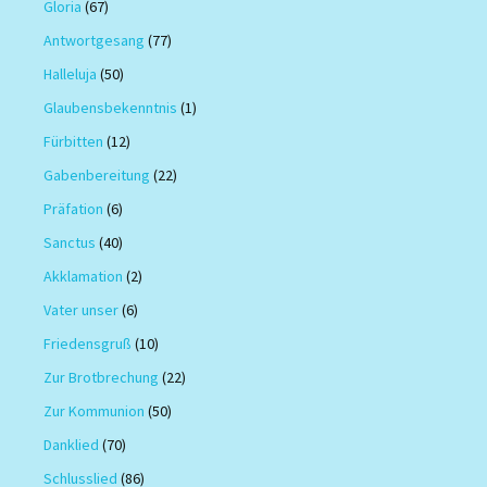
Gloria
(67)
Antwortgesang
(77)
Halleluja
(50)
Glaubensbekenntnis
(1)
Fürbitten
(12)
Gabenbereitung
(22)
Präfation
(6)
Sanctus
(40)
Akklamation
(2)
Vater unser
(6)
Friedensgruß
(10)
Zur Brotbrechung
(22)
Zur Kommunion
(50)
Danklied
(70)
Schlusslied
(86)