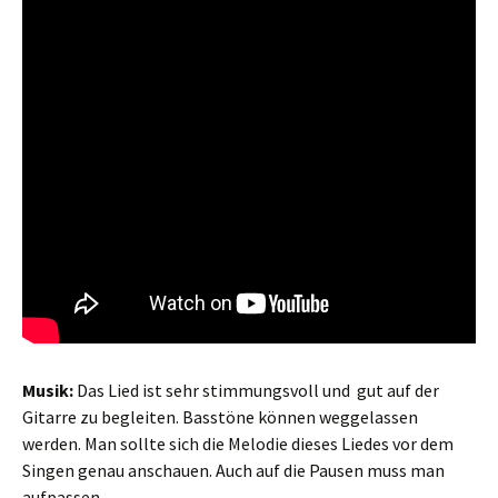
Musik:
Das Lied ist sehr stimmungsvoll und gut auf der
Gitarre zu begleiten. Basstöne können weggelassen
werden. Man sollte sich die Melodie dieses Liedes vor dem
Singen genau anschauen. Auch auf die Pausen muss man
aufpassen.