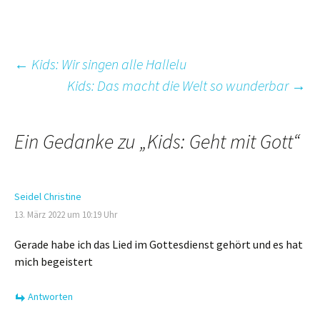
Beitrags-
←
Kids: Wir singen alle Hallelu
Kids: Das macht die Welt so wunderbar
→
Navigation
Ein Gedanke zu „
Kids: Geht mit Gott
“
Seidel Christine
13. März 2022 um 10:19 Uhr
Gerade habe ich das Lied im Gottesdienst gehört und es hat
mich begeistert
Antworten