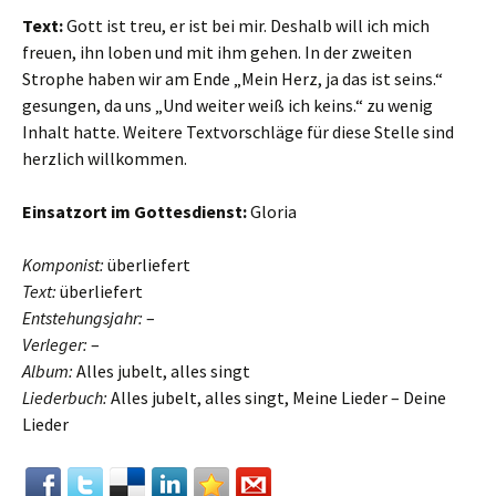
Text:
Gott ist treu, er ist bei mir. Deshalb will ich mich
freuen, ihn loben und mit ihm gehen. In der zweiten
Strophe haben wir am Ende „Mein Herz, ja das ist seins.“
gesungen, da uns „Und weiter weiß ich keins.“ zu wenig
Inhalt hatte. Weitere Textvorschläge für diese Stelle sind
herzlich willkommen.
Einsatzort im Gottesdienst:
Gloria
Komponist:
überliefert
Text:
überliefert
Entstehungsjahr:
–
Verleger:
–
Album:
Alles jubelt, alles singt
Liederbuch:
Alles jubelt, alles singt, Meine Lieder – Deine
Lieder