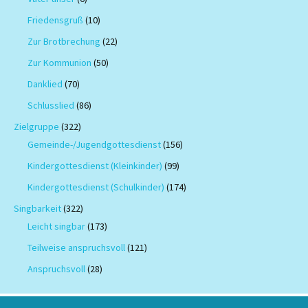
Friedensgruß
(10)
Zur Brotbrechung
(22)
Zur Kommunion
(50)
Danklied
(70)
Schlusslied
(86)
Zielgruppe
(322)
Gemeinde-/Jugendgottesdienst
(156)
Kindergottesdienst (Kleinkinder)
(99)
Kindergottesdienst (Schulkinder)
(174)
Singbarkeit
(322)
Leicht singbar
(173)
Teilweise anspruchsvoll
(121)
Anspruchsvoll
(28)