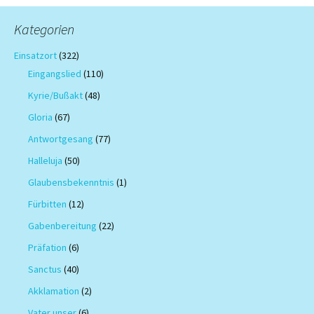
Kategorien
Einsatzort
(322)
Eingangslied
(110)
Kyrie/Bußakt
(48)
Gloria
(67)
Antwortgesang
(77)
Halleluja
(50)
Glaubensbekenntnis
(1)
Fürbitten
(12)
Gabenbereitung
(22)
Präfation
(6)
Sanctus
(40)
Akklamation
(2)
Vater unser
(6)