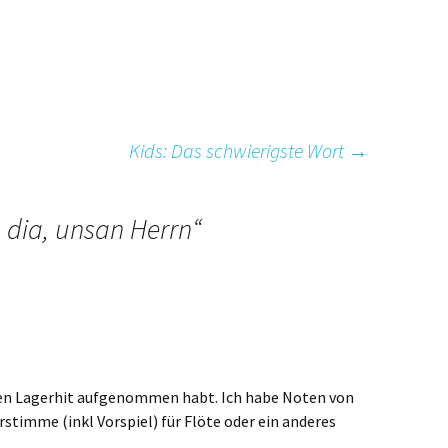
Kids: Das schwierigste Wort
→
g dia, unsan Herrn
“
lten Lagerhit aufgenommen habt. Ich habe Noten von
stimme (inkl Vorspiel) für Flöte oder ein anderes