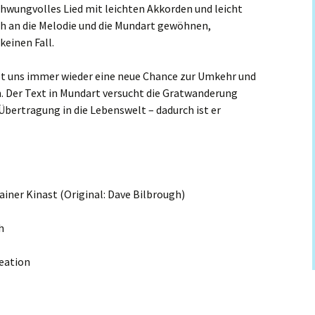
chwungvolles Lied mit leichten Akkorden und leicht
ch an die Melodie und die Mundart gewöhnen,
einen Fall.
et uns immer wieder eine neue Chance zur Umkehr und
. Der Text in Mundart versucht die Gratwanderung
Übertragung in die Lebenswelt – dadurch ist er
iner Kinast (Original: Dave Bilbrough)
h
eation