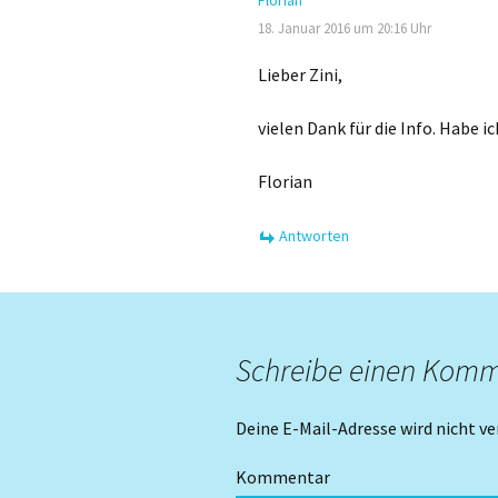
Florian
18. Januar 2016 um 20:16 Uhr
Lieber Zini,
vielen Dank für die Info. Habe i
Florian
Antworten
Schreibe einen Kom
Deine E-Mail-Adresse wird nicht ve
Kommentar