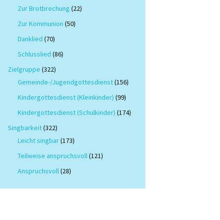
Zur Brotbrechung
(22)
Zur Kommunion
(50)
Danklied
(70)
Schlusslied
(86)
Zielgruppe
(322)
Gemeinde-/Jugendgottesdienst
(156)
Kindergottesdienst (Kleinkinder)
(99)
Kindergottesdienst (Schulkinder)
(174)
Singbarkeit
(322)
Leicht singbar
(173)
Teilweise anspruchsvoll
(121)
Anspruchsvoll
(28)