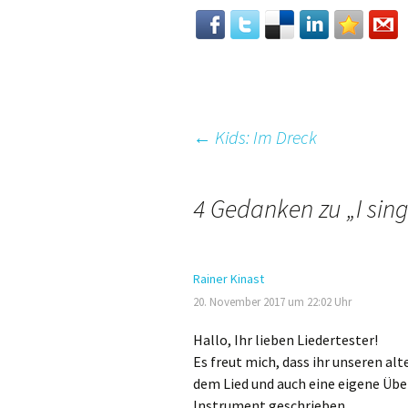
Beitrags-
←
Kids: Im Dreck
Navigation
4 Gedanken zu „
I sin
Rainer Kinast
20. November 2017 um 22:02 Uhr
Hallo, Ihr lieben Liedertester!
Es freut mich, dass ihr unseren a
dem Lied und auch eine eigene Über
Instrument geschrieben.