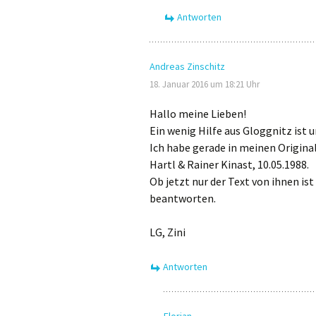
Antworten
Andreas Zinschitz
18. Januar 2016 um 18:21 Uhr
Hallo meine Lieben!
Ein wenig Hilfe aus Gloggnitz ist
Ich habe gerade in meinen Origin
Hartl & Rainer Kinast, 10.05.1988.
Ob jetzt nur der Text von ihnen ist
beantworten.
LG, Zini
Antworten