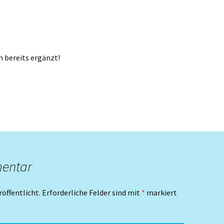
ch bereits ergänzt!
mentar
röffentlicht.
Erforderliche Felder sind mit
*
markiert