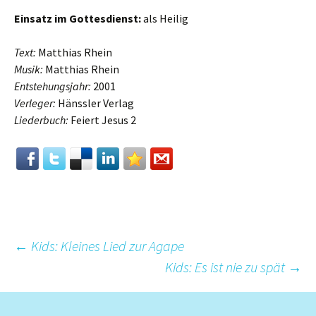
Einsatz im Gottesdienst:
als Heilig
Text:
Matthias Rhein
Musik:
Matthias Rhein
Entstehungsjahr:
2001
Verleger:
Hänssler Verlag
Liederbuch:
Feiert Jesus 2
Beitrags-
←
Kids: Kleines Lied zur Agape
Kids: Es ist nie zu spät
→
Navigation