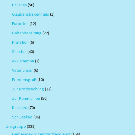
Halleluja
(50)
Glaubensbekenntnis
(1)
Fürbitten
(12)
Gabenbereitung
(22)
Präfation
(6)
Sanctus
(40)
Akklamation
(2)
Vater unser
(6)
Friedensgruß
(10)
Zur Brotbrechung
(22)
Zur Kommunion
(50)
Danklied
(70)
Schlusslied
(86)
Zielgruppe
(322)
Gemeinde-/Jugendgottesdienst
(156)