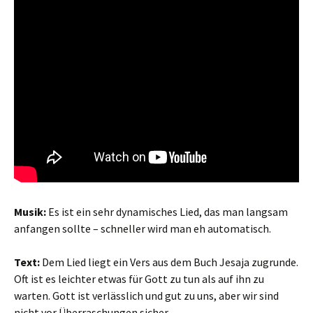
Musik:
Es ist ein sehr dynamisches Lied, das man langsam
anfangen sollte – schneller wird man eh automatisch.
Text:
Dem Lied liegt ein Vers aus dem Buch Jesaja zugrunde.
Oft ist es leichter etwas für Gott zu tun als auf ihn zu
warten. Gott ist verlässlich und gut zu uns, aber wir sind
nicht vor Überraschungen sicher …