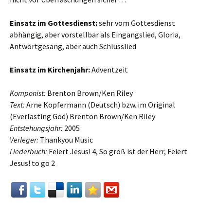
Einsatz im Gottesdienst:
sehr vom Gottesdienst
abhängig, aber vorstellbar als Eingangslied, Gloria,
Antwortgesang, aber auch Schlusslied
Einsatz im Kirchenjahr:
Adventzeit
Komponist:
Brenton Brown/Ken Riley
Text:
Arne Kopfermann (Deutsch) bzw. im Original
(Everlasting God) Brenton Brown/Ken Riley
Entstehungsjahr:
2005
Verleger:
Thankyou Music
Liederbuch:
Feiert Jesus! 4, So groß ist der Herr, Feiert
Jesus! to go 2