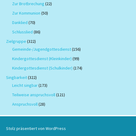
Zur Brotbrechung
(22)
Zur Kommunion
(50)
Danklied
(70)
Schlusslied
(86)
Zielgruppe
(322)
Gemeinde-/Jugendgottesdienst
(156)
Kindergottesdienst (Kleinkinder)
(99)
Kindergottesdienst (Schulkinder)
(174)
Singbarkeit
(322)
Leicht singbar
(173)
Teilweise anspruchsvoll
(121)
Anspruchsvoll
(28)
Stolz präsentiert von WordPress